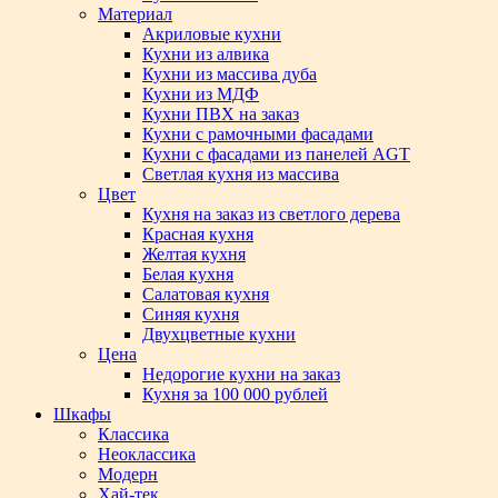
Материал
Акриловые кухни
Кухни из алвика
Кухни из массива дуба
Кухни из МДФ
Кухни ПВХ на заказ
Кухни с рамочными фасадами
Кухни с фасадами из панелей AGT
Светлая кухня из массива
Цвет
Кухня на заказ из светлого дерева
Красная кухня
Желтая кухня
Белая кухня
Салатовая кухня
Синяя кухня
Двухцветные кухни
Цена
Недорогие кухни на заказ
Кухня за 100 000 рублей
Шкафы
Классика
Неоклассика
Модерн
Хай-тек