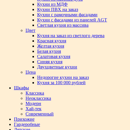
Кухни из МДФ
Кухни ПВХ на заказ
Кухни с рамочными фасадами
Кухни с фасадами из панелей AGT
Светлая кухня из массива
Цвет
Кухня на заказ из светлого дерева
Красная кухня
Желтая кухня
Белая кухня
Салатовая кухня
Синяя кухня
Двухцветные кухни
Цена
Недорогие кухни на заказ
Кухня за 100 000 рублей
Шкафы
Классика
Неоклассика
Модерн
Хай-тек
Современный
Прихожие
Гардеробные
Детские