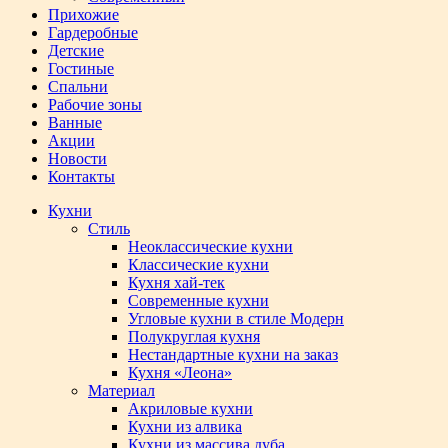
Прихожие
Гардеробные
Детские
Гостиные
Спальни
Рабочие зоны
Ванные
Акции
Новости
Контакты
Кухни
Стиль
Неоклассические кухни
Классические кухни
Кухня хай-тек
Современные кухни
Угловые кухни в стиле Модерн
Полукруглая кухня
Нестандартные кухни на заказ
Кухня «Леона»
Материал
Акриловые кухни
Кухни из алвика
Кухни из массива дуба