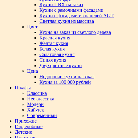
Кухни ПВХ на заказ
Кухни с рамочными фасадами
Кухни с фасадами из панелей AGT
Светлая кухня из массива
Цвет
Кухня на заказ из светлого дерева
Красная кухня
Желтая кухня
Белая кухня
Салатовая кухня
Синяя кухня
Двухцветные кухни
Цена
Недорогие кухни на заказ
Кухня за 100 000 рублей
Шкафы
Классика
Неоклассика
Модерн
Хай-тек
Современный
Прихожие
Гардеробные
Детские
Гостиные