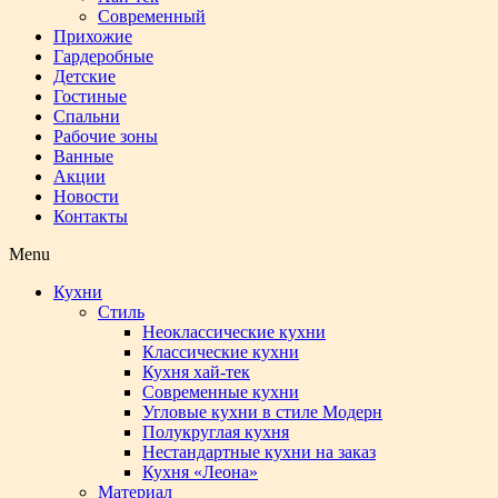
Современный
Прихожие
Гардеробные
Детские
Гостиные
Спальни
Рабочие зоны
Ванные
Акции
Новости
Контакты
Menu
Кухни
Стиль
Неоклассические кухни
Классические кухни
Кухня хай-тек
Современные кухни
Угловые кухни в стиле Модерн
Полукруглая кухня
Нестандартные кухни на заказ
Кухня «Леона»
Материал