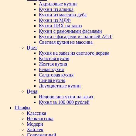
Акриловые кухни
Кухни из алвика
Кухни из массива дуба
Кухни из МДФ
Кухни ПВХ на заказ
Кухни с рамочными фасадами
Кухни с фасадами из панелей AGT
Светлая кухня из массива
Цвет
Кухня на заказ из светлого дерева
Красная кухня
Желтая кухня
Белая кухня
Салатовая кухня
Синяя кухня
Двухцветные кухни
Цена
Недорогие кухни на заказ
Кухня за 100 000 рублей
Шкафы
Классика
Неоклассика
Модерн
Хай-тек
Современный