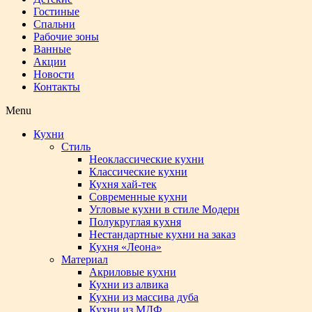
Гостиные
Спальни
Рабочие зоны
Ванные
Акции
Новости
Контакты
Menu
Кухни
Стиль
Неоклассические кухни
Классические кухни
Кухня хай-тек
Современные кухни
Угловые кухни в стиле Модерн
Полукруглая кухня
Нестандартные кухни на заказ
Кухня «Леона»
Материал
Акриловые кухни
Кухни из алвика
Кухни из массива дуба
Кухни из МДФ