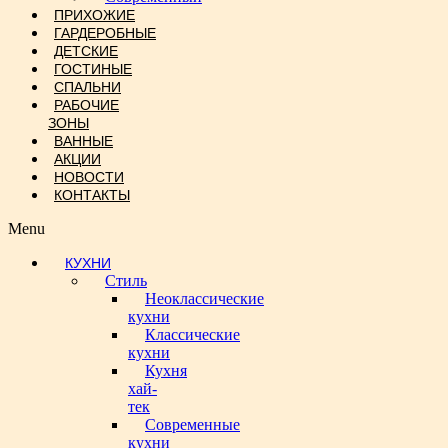
ПРИХОЖИЕ
ГАРДЕРОБНЫЕ
ДЕТСКИЕ
ГОСТИНЫЕ
СПАЛЬНИ
РАБОЧИЕ
ЗОНЫ
ВАННЫЕ
АКЦИИ
НОВОСТИ
КОНТАКТЫ
Menu
КУХНИ
Стиль
Неоклассические
кухни
Классические
кухни
Кухня
хай-
тек
Современные
кухни